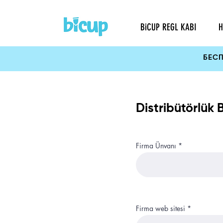
BiCUP REGL KABI
H
БЕС
Distribütörlük
Firma Ünvanı
Firma web sitesi