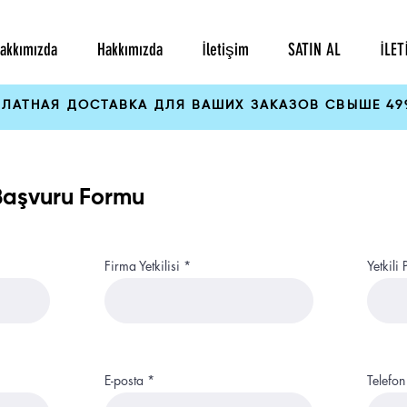
akkımızda
Hakkımızda
İletişim
SATIN AL
İLET
ПЛАТНАЯ ДОСТАВКА ДЛЯ ВАШИХ ЗАКАЗОВ СВЫШЕ 49
 Başvuru Formu
Firma Yetkilisi
Yetkili
E-posta
Telefon