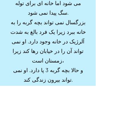
می شود اما خانه ای برای توله
سگ پیدا نمی شود.
بزرگسال نمی تواند بچه گربه را به
خانه ببرد زیرا یک فرد بالغ به شدت
آلرژیک در خانه وجود دارد. او نمی
تواند آن را در خیابان رها کند زیرا
زمستان است،
و حالا بچه گربه 3 پا دارد. او نمی
تواند بیرون زندگی کند.
اختراعات ناشی از نیازهاست :)
از اونجایی که ما توله سگ داریم
میگن بیا راه حلی برای آلرژی پیدا
کنیم و بعد از تحقیق و توسعه
پیپت