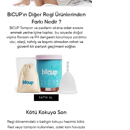
BiCUP'ın Diğer Regl Ürünlerinden
Farkı Nedir ?
BiCUP Tampon ve pedlerin aksine
adet sıvısını
emmek yerine içine toplar,
bu sayede doğal
vajina florasını ve PH dengesini korumaya yardımcı
olur
, alerji, tahriş ve kaşıntı olmadan rahat ve
güvenli bir periyot geçirmeni sağlar.
SATIN AL
Kötü Kokuya Son
Regl dönemindeki o belirgin kokuyu hepimiz biliriz.
Ped veya tampon kullanırken, adet kanı havayla